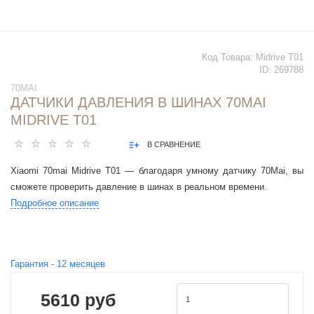
Код Товара:
Midrive T01
ID:
269788
70MAI
ДАТЧИКИ ДАВЛЕНИЯ В ШИНАХ 70MAI
MIDRIVE T01
В СРАВНЕНИЕ
Xiaomi 70mai Midrive T01 — благодаря умному датчику 70Mai, вы
сможете проверить давление в шинах в реальном времени.
Подробное описание
Гарантия -
12
месяцев
5610 руб