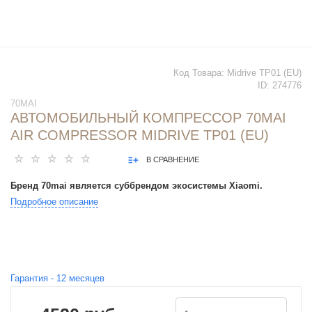
Код Товара:
Midrive TP01 (EU)
ID:
274776
70MAI
АВТОМОБИЛЬНЫЙ КОМПРЕССОР 70MAI
AIR COMPRESSOR MIDRIVE TP01 (EU)
В СРАВНЕНИЕ
Бренд 70mai является суббрендом экосистемы Xiaomi.
Подробное описание
Гарантия -
12
месяцев