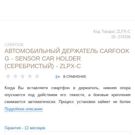
Код Товара:
ZLPX-C
ID:
274336
CARFOOK
АВТОМОБИЛЬНЫЙ ДЕРЖАТЕЛЬ CARFOOK
G - SENSOR CAR HOLDER
(СЕРЕБРИСТЫЙ) - ZLPX-C
В СРАВНЕНИЕ
Когда Вы вставляете смартфон в держатель, нижняя опора
опускается под действием его тяжести, а боковые крепления
сжимаются автоматически. Процесс установки займет не более
секунды.
Подробное описание
Гарантия -
12
месяцев