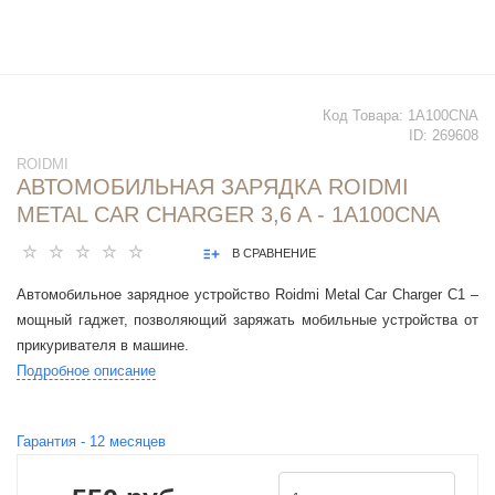
Код Товара:
1A100CNA
ID:
269608
ROIDMI
АВТОМОБИЛЬНАЯ ЗАРЯДКА ROIDMI
METAL CAR CHARGER 3,6 A - 1A100CNA
В СРАВНЕНИЕ
Автомобильное зарядное устройство Roidmi Metal Car Charger C1 –
мощный гаджет, позволяющий заряжать мобильные устройства от
прикуривателя в машине.
Подробное описание
Гарантия -
12
месяцев