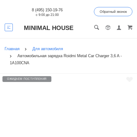
8 (495) 150-19-76
Обратный звонок
с 9:00 до 21:00
MINIMAL HOUSE
Главная
Для автомобиля
Автомобильная зарядка Roidmi Metal Car Charger 3,6 A -
1A100CNA
ОЖИДАЕМ ПОСТУПЛЕНИЯ