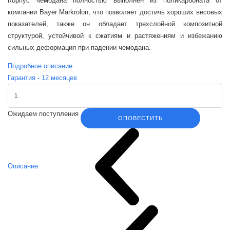
Корпус чемодана полностью выполнен из поликарбоната от
компании Bayer Markrolon, что позволяет достичь хороших весовых
показателей, также он обладает трехслойной композитной
структурой, устойчивой к сжатиям и растяжениям и избежанию
сильных деформация при падении чемодана.
Подробное описание
Гарантия -
12
месяцев
Ожидаем поступления
ОПОВЕСТИТЬ
Описание