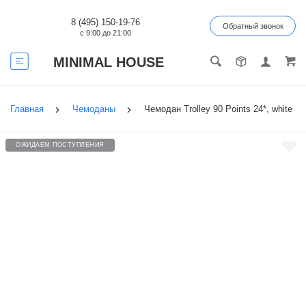
8 (495) 150-19-76
Обратный звонок
с 9:00 до 21:00
MINIMAL HOUSE
Главная
Чемоданы
Чемодан Trolley 90 Points 24*, white
ОЖИДАЕМ ПОСТУПЛЕНИЯ