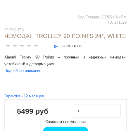
Код Товара:
LGRD240xxRM
ID:
271629
90 POINTS
ЧЕМОДАН TROLLEY 90 POINTS 24*, WHITE
В СРАВНЕНИЕ
Xiaomi Trolley 90 Points – прочный и надежный чемодан,
устойчивый к деформациям.
Подробное описание
Гарантия -
12
месяцев
5499 руб
Ожидаем поступления