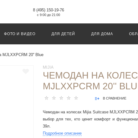
8 (495) 150-19-76
с 9:00 до 21:00
ФОТО И ВИДЕО
ДЛЯ ДЕТЕЙ
ДЛЯ ДОМА
ОБР
ia MJLXXPCRM 20'' Blue
MIJIA
ЧЕМОДАН НА КОЛЕСА
MJLXXPCRM 20'' BL
В СРАВНЕНИЕ
Чемодан на колесах Mijia Suitcase MJLXXPCRM 2
выбор для тех, кто ценит комфорт и функциона
39л.
Подробное описание