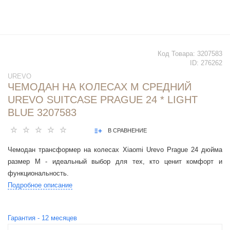
Код Товара:
3207583
ID:
276262
UREVO
ЧЕМОДАН НА КОЛЕСАХ M СРЕДНИЙ
UREVO SUITCASE PRAGUE 24 * LIGHT
BLUE 3207583
В СРАВНЕНИЕ
Чемодан трансформер на колесах Xiaomi Urevo Prague 24 дюйма
размер M - идеальный выбор для тех, кто ценит комфорт и
функциональность.
Подробное описание
Гарантия -
12
месяцев