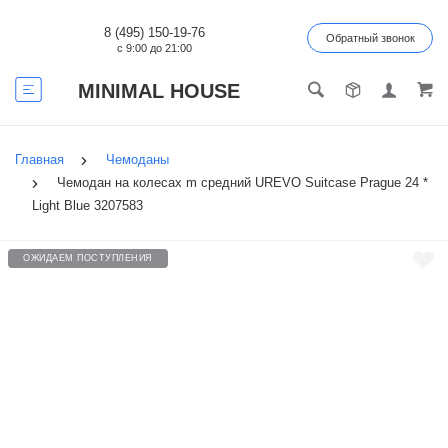
8 (495) 150-19-76
Обратный звонок
с 9:00 до 21:00
MINIMAL HOUSE
Главная
Чемоданы
Чемодан на колесах m средний UREVO Suitcase Prague 24 *
Light Blue 3207583
ОЖИДАЕМ ПОСТУПЛЕНИЯ