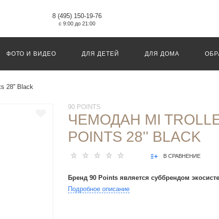
8 (495) 150-19-76
с 9:00 до 21:00
ФОТО И ВИДЕО
ДЛЯ ДЕТЕЙ
ДЛЯ ДОМА
ОБР
s 28'' Black
90 POINTS
ЧЕМОДАН MI TROLLE
POINTS 28'' BLACK
В СРАВНЕНИЕ
Бренд 90 Points является суббрендом экосист
Подробное описание