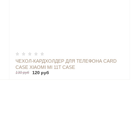
КУПИТЬ
ЧЕХОЛ-КАРДХОЛДЕР ДЛЯ ТЕЛЕФОНА CARD
CASE XIAOMI MI 11T CASE
120 руб
130 руб