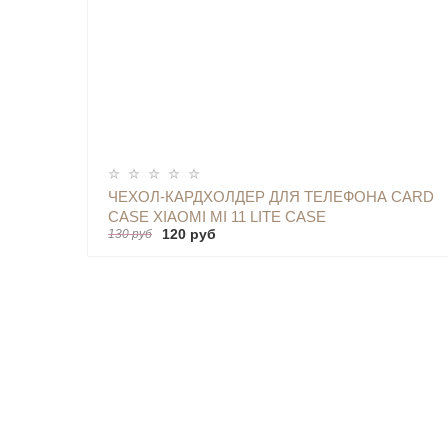
КУПИТЬ
ЧЕХОЛ-КАРДХОЛДЕР ДЛЯ ТЕЛЕФОНА CARD
CASE XIAOMI MI 11 LITE CASE
120 руб
130 руб