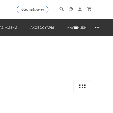
Обратный звонок
АЗ ЖИЗНИ
АКСЕССУАРЫ
НАУШНИКИ