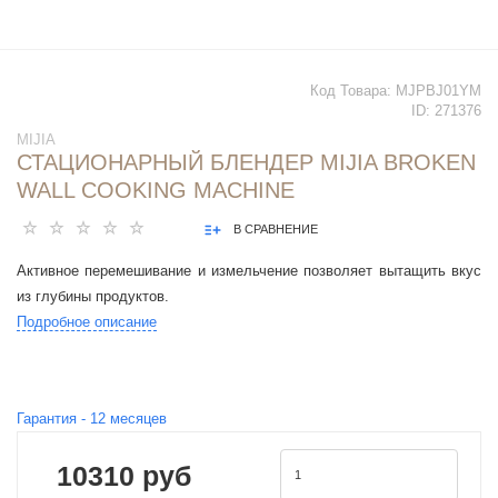
Код Товара:
MJPBJ01YM
ID:
271376
MIJIA
СТАЦИОНАРНЫЙ БЛЕНДЕР MIJIA BROKEN
WALL COOKING MACHINE
В СРАВНЕНИЕ
Активное перемешивание и измельчение позволяет вытащить вкус
из глубины продуктов.
Подробное описание
Гарантия -
12
месяцев
10310 руб