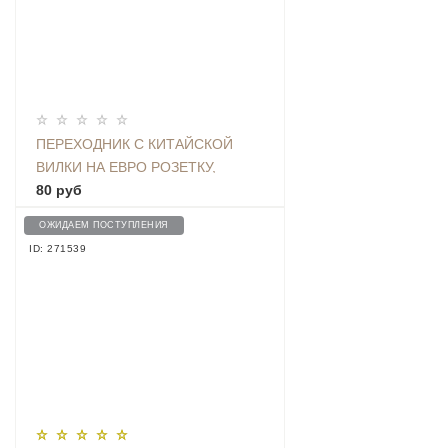
ПЕРЕХОДНИК С КИТАЙСКОЙ
ВИЛКИ НА ЕВРО РОЗЕТКУ,
БЕЛЫЙ
80 руб
ОЖИДАЕМ ПОСТУПЛЕНИЯ
ID: 271539