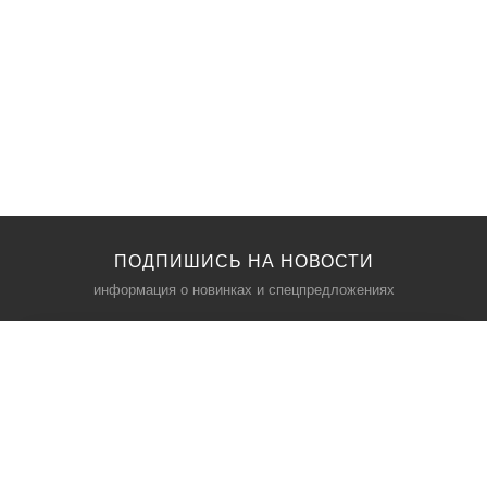
ПОДПИШИСЬ НА НОВОСТИ
информация о новинках и спецпредложениях
КАТАЛОГ
⠀