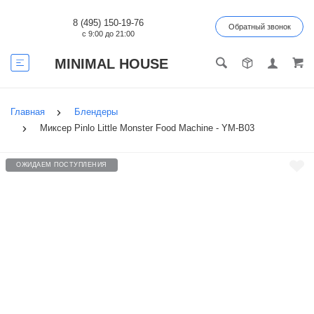
8 (495) 150-19-76
Обратный звонок
с 9:00 до 21:00
MINIMAL HOUSE
Главная
Блендеры
Миксер Pinlo Little Monster Food Machine - YM-B03
ОЖИДАЕМ ПОСТУПЛЕНИЯ