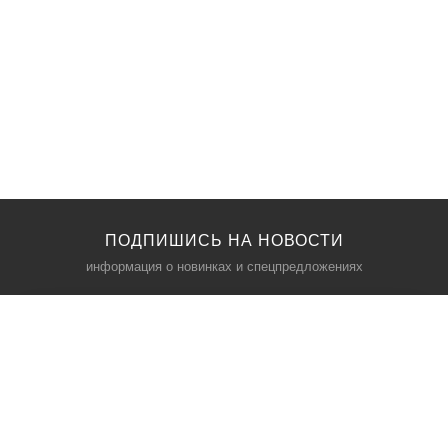
ПОДПИШИСЬ НА НОВОСТИ
информация о новинках и спецпредложениях
КАТАЛОГ
⠀