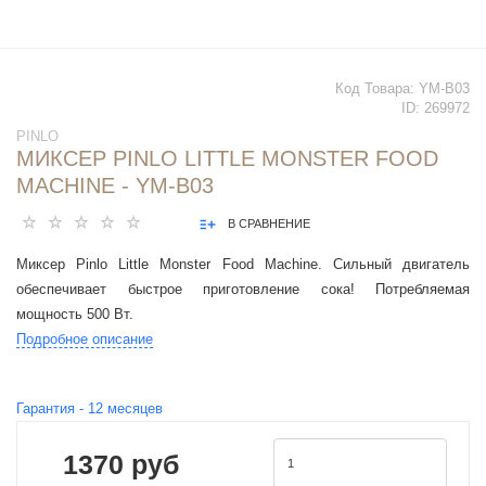
Код Товара:
YM-B03
ID:
269972
PINLO
МИКСЕР PINLO LITTLE MONSTER FOOD
MACHINE - YM-B03
В СРАВНЕНИЕ
Миксер Pinlo Little Monster Food Machine. Сильный двигатель
обеспечивает быстрое приготовление сока! Потребляемая
мощность 500 Вт.
Подробное описание
Гарантия -
12
месяцев
1370 руб