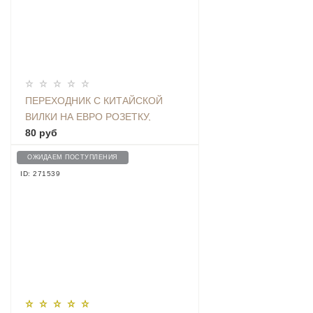
ПЕРЕХОДНИК С КИТАЙСКОЙ
ВИЛКИ НА ЕВРО РОЗЕТКУ,
БЕЛЫЙ
80 руб
ОЖИДАЕМ ПОСТУПЛЕНИЯ
ID: 271539