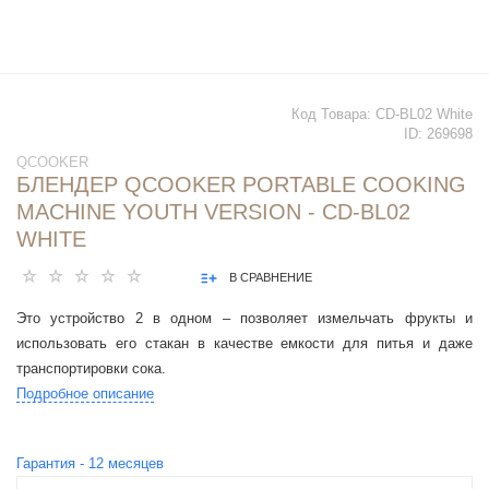
Код Товара:
CD-BL02 White
ID:
269698
QCOOKER
БЛЕНДЕР QCOOKER PORTABLE COOKING
MACHINE YOUTH VERSION - CD-BL02
WHITE
В СРАВНЕНИЕ
Это устройство 2 в одном – позволяет измельчать фрукты и
использовать его стакан в качестве емкости для питья и даже
транспортировки сока.
Подробное описание
Гарантия -
12
месяцев