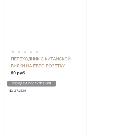
ПЕРЕХОДНИК С КИТАЙСКОЙ
ВИЛКИ НА ЕВРО РОЗЕТКУ,
БЕЛЫЙ
80 руб
ОЖИДАЕМ ПОСТУПЛЕНИЯ
ID: 271539