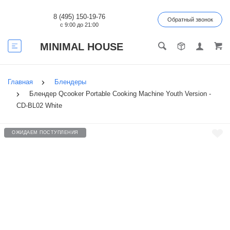
8 (495) 150-19-76
Обратный звонок
с 9:00 до 21:00
MINIMAL HOUSE
Главная
Блендеры
Блендер Qcooker Portable Cooking Machine Youth Version -
CD-BL02 White
ОЖИДАЕМ ПОСТУПЛЕНИЯ