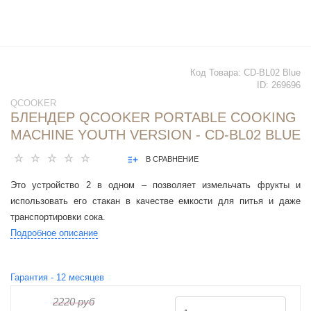
Код Товара:
CD-BL02 Blue
ID:
269696
QCOOKER
БЛЕНДЕР QCOOKER PORTABLE COOKING
MACHINE YOUTH VERSION - CD-BL02 BLUE
В СРАВНЕНИЕ
Это устройство 2 в одном – позволяет измельчать фрукты и
использовать его стакан в качестве емкости для питья и даже
транспортировки сока.
Подробное описание
Гарантия -
12
месяцев
2220 руб