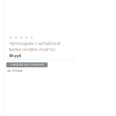
ПЕРЕХОДНИК С КИТАЙСКОЙ
ВИЛКИ НА ЕВРО РОЗЕТКУ,
БЕЛЫЙ
80 руб
ОЖИДАЕМ ПОСТУПЛЕНИЯ
ID: 271539