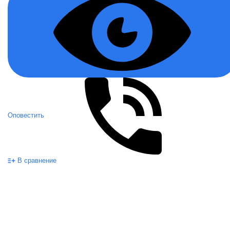
Оповестить
В сравнение