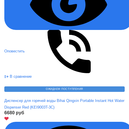
Оповестить
В сравнение
ОЖИДАЕМ ПОСТУПЛЕНИЯ
Диспенсер для горячей воды Bihai Qingxin Portable Instant Hot Water
Dispenser Red (KEI9003T-3C)
6680 руб