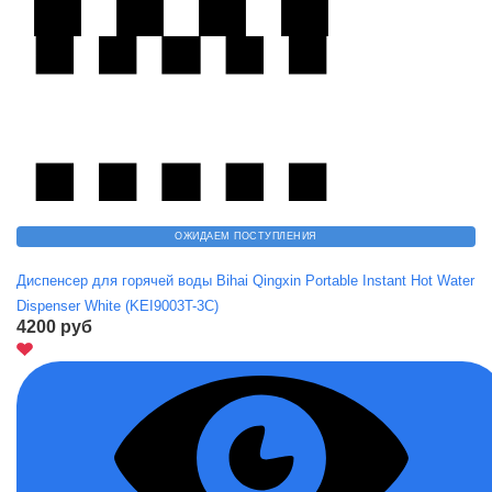
ОЖИДАЕМ ПОСТУПЛЕНИЯ
Диспенсер для горячей воды Bihai Qingxin Portable Instant Hot Water
Dispenser White (KEI9003T-3C)
4200 руб