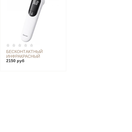
БЕСКОНТАКТНЫЙ
ИНФРАКРАСНЫЙ
2150 руб
ТЕРМОМЕТР BERRCOM,
БЕЛЫЙ - JXB-315