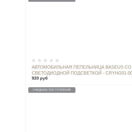
ОПОВЕСТИТЬ
АВТОМОБИЛЬНАЯ ПЕПЕЛЬНИЦА BASEUS СО
СВЕТОДИОДНОЙ ПОДСВЕТКОЙ - CRYHG01-0
920 руб
ОЖИДАЕМ ПОСТУПЛЕНИЯ