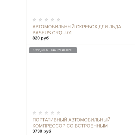
ОПОВЕСТИТЬ
АВТОМОБИЛЬНЫЙ СКРЕБОК ДЛЯ ЛЬДА
BASEUS CRQU-01
820 руб
ОЖИДАЕМ ПОСТУПЛЕНИЯ
ОПОВЕСТИТЬ
ПОРТАТИВНЫЙ АВТОМОБИЛЬНЫЙ
КОМПРЕССОР СО ВСТРОЕННЫМ
3730 руб
АККУМУЛЯТОРОМ И ФОНАРИКОМ BASEUS -