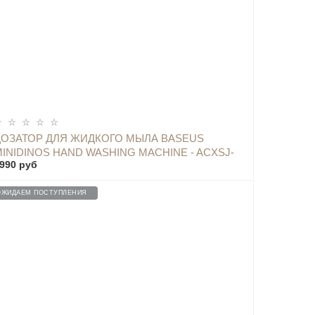
ОПОВЕСТИТЬ
ДОЗАТОР ДЛЯ ЖИДКОГО МЫЛА BASEUS
MINIDINOS HAND WASHING MACHINE - ACXSJ-
990 руб
D04 GREEN
ОЖИДАЕМ ПОСТУПЛЕНИЯ