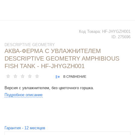
Код Товара:
HF-JHYGZH001
ID:
275696
DESCRIPTIVE GEOMETRY
АКВА-ФЕРМА С УВЛАЖНИТЕЛЕМ
DESCRIPTIVE GEOMETRY AMPHIBIOUS
FISH TANK - HF-JHYGZH001
В СРАВНЕНИЕ
Версия с увлажнителем, без цветочного горшка.
Подробное описание
Гарантия -
12
месяцев