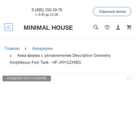
8 (495) 150-19-76
Обратный звонок
с 9:00 до 21:00
MINIMAL HOUSE
Главная
Аквариумы
Аква-ферма с увлажнителем Descriptive Geometry
Amphibious Fish Tank - HF-JHYGZH001
ОЖИДАЕМ ПОСТУПЛЕНИЯ