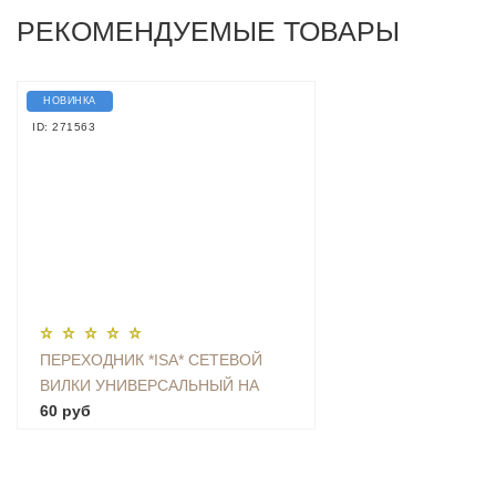
РЕКОМЕНДУЕМЫЕ ТОВАРЫ
НОВИНКА
ID: 271563
ПЕРЕХОДНИК *ISA* СЕТЕВОЙ
ВИЛКИ УНИВЕРСАЛЬНЫЙ НА
ЕВРО С ЗАЗЕМЛЕНИЕМ KT-168
60 руб