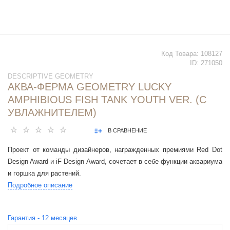
Код Товара:
108127
ID:
271050
DESCRIPTIVE GEOMETRY
АКВА-ФЕРМА GEOMETRY LUCKY
AMPHIBIOUS FISH TANK YOUTH VER. (С
УВЛАЖНИТЕЛЕМ)
В СРАВНЕНИЕ
Проект от команды дизайнеров, награжденных премиями Red Dot
Design Award и iF Design Award, сочетает в себе функции аквариума
и горшка для растений.
Подробное описание
Гарантия -
12
месяцев