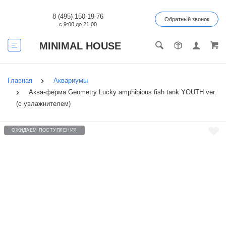
8 (495) 150-19-76
Обратный звонок
с 9:00 до 21:00
MINIMAL HOUSE
Главная
Аквариумы
Аква-ферма Geometry Lucky amphibious fish tank YOUTH ver.
(с увлажнителем)
ОЖИДАЕМ ПОСТУПЛЕНИЯ