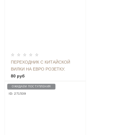
ПЕРЕХОДНИК С КИТАЙСКОЙ
ВИЛКИ НА ЕВРО РОЗЕТКУ,
БЕЛЫЙ
80 руб
ОЖИДАЕМ ПОСТУПЛЕНИЯ
ID: 271539