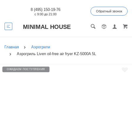
8 (495) 150-19-76
Обратный звонок
с 9:00 до 21:00
MINIMAL HOUSE
Главная
Аэрогрили
Аэрогриль Liven oil-free air fryer KZ-5000A 5L
ОЖИДАЕМ ПОСТУПЛЕНИЯ