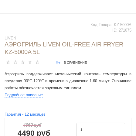
Код Товара:
KZ-5000A
ID:
271075
LIVEN
АЭРОГРИЛЬ LIVEN OIL-FREE AIR FRYER
KZ-5000A 5L
В СРАВНЕНИЕ
Аэрогриль поддерживает механический контроль температуры в
пределах 90°С-120°С и времени в диапазоне 1-60 минут. Окончание
работы обозначается звуковым сигналом.
Подробное описание
Гарантия -
12
месяцев
4660 руб
4490 руб